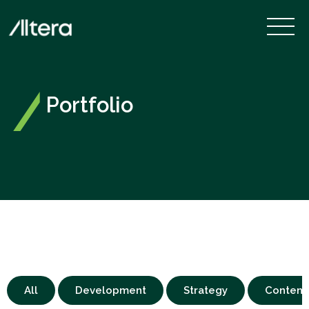
Portfolio
All
Development
Strategy
Content